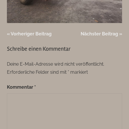
Beitragsnavigation
Vorheriger Beitrag
Nächster Beitrag
Schreibe einen Kommentar
Deine E-Mail-Adresse wird nicht veröffentlicht.
Erforderliche Felder sind mit
*
markiert
Kommentar
*