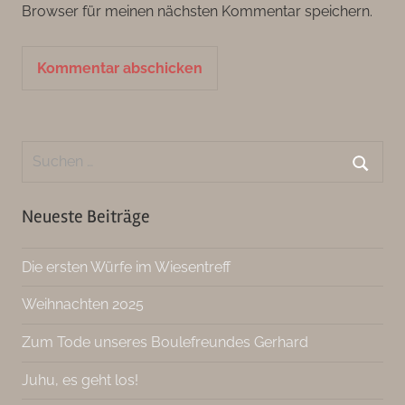
Browser für meinen nächsten Kommentar speichern.
Suchen
nach:
Suche
Neueste Beiträge
Die ersten Würfe im Wiesentreff
Weihnachten 2025
Zum Tode unseres Boulefreundes Gerhard
Juhu, es geht los!