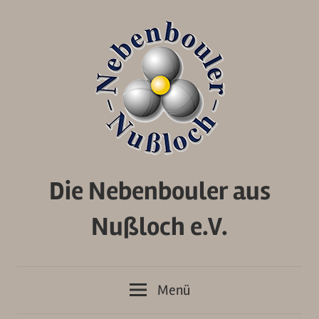
Zum
Inhalt
springen
Die Nebenbouler aus
Nußloch e.V.
Menü