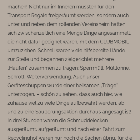
machen! Nicht nur im Inneren mussten für den
Transport Regale freigeräumt werden, sondern auch
unter und neben dem rollenden Vereinsheim hatten
sich zwischenzeitlich eine Menge Dinge angesammelt,
die nicht dafür geeignet waren, mit dem CLUBMOBIL
umzuziehen. Schnell waren viele hilfsbereite Hände
zur Stelle und begannen zielgerichtet mehrere
„Haufen“ zusammen zu tragen: Sperrmüll, Mülltonne,
Schrott, Weiterverwendung. Auch unser
Geräteschuppen wurde einer heilsamen „Triage“
unterzogen, – schön zu sehen, dass auch hier, wie
zuhause viel zu viele Dinge aufbewahrt werden, ab
und zu eine Säuberungsaktion durchaus angesagt ist!
In drei Stunden waren die Schmuddelecken
ausgeräumt, aufgeräumt und nach einer Fahrt zum
Recyclinghof waren nur noch die Sachen übrig, für die