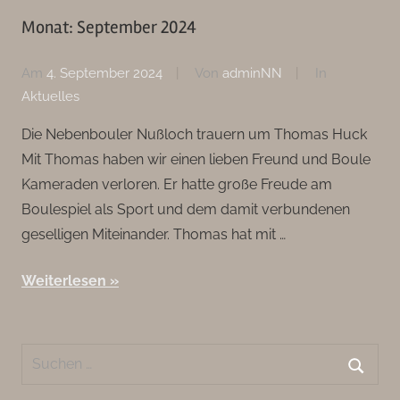
Monat:
September 2024
Am
4. September 2024
Von
adminNN
In
Aktuelles
Die Nebenbouler Nußloch trauern um Thomas Huck
Mit Thomas haben wir einen lieben Freund und Boule
Kameraden verloren. Er hatte große Freude am
Boulespiel als Sport und dem damit verbundenen
geselligen Miteinander. Thomas hat mit …
Weiterlesen
Suchen
nach:
Suche