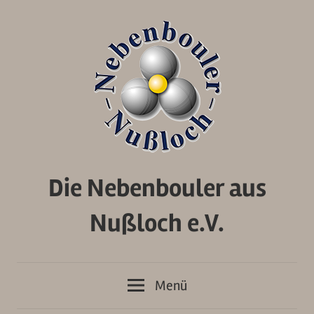
Zum
Inhalt
springen
Die Nebenbouler aus
Nußloch e.V.
Menü