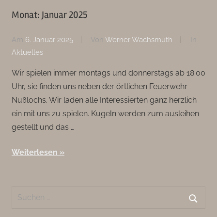
Monat:
Januar 2025
Am
6. Januar 2025
Von
Werner Wachsmuth
In
Aktuelles
Wir spielen immer montags und donnerstags ab 18.00
Uhr, sie finden uns neben der örtlichen Feuerwehr
Nußlochs. Wir laden alle Interessierten ganz herzlich
ein mit uns zu spielen. Kugeln werden zum ausleihen
gestellt und das …
Weiterlesen
Suchen
nach:
Suche