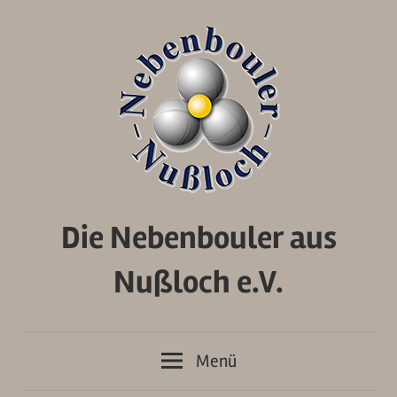
Zum
Inhalt
springen
Die Nebenbouler aus
Nußloch e.V.
Menü