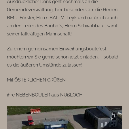
Ausdrücklicher Dank geht nochmals an die
Gemeindeverwaltung, hier besonders an die Herren
BM J. Förster, Herrn BAL. M. Leyk und natürlich auch
an den Leiter des Bauhofs, Herrn Schwabbaur, samt
seiner tatkräftigen Mannschaft!
Zu einem gemeinsamen Einweihungsboulefest
möchten wir Sie gerne schon jetzt einladen, – sobald
es die äußeren Umstände zulassen!
Mit ÖSTERLICHEN GRÜßEN
ihre NEBENBOULER aus NUẞLOCH