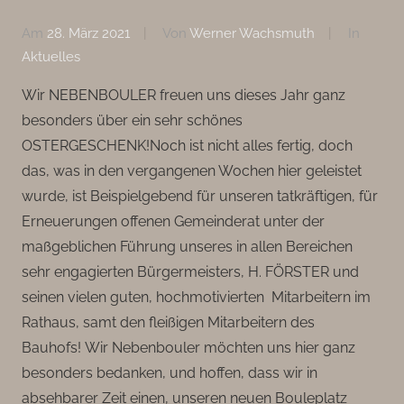
Am
28. März 2021
Von
Werner Wachsmuth
In
Aktuelles
Wir NEBENBOULER freuen uns dieses Jahr ganz
besonders über ein sehr schönes
OSTERGESCHENK!Noch ist nicht alles fertig, doch
das, was in den vergangenen Wochen hier geleistet
wurde, ist Beispielgebend für unseren tatkräftigen, für
Erneuerungen offenen Gemeinderat unter der
maßgeblichen Führung unseres in allen Bereichen
sehr engagierten Bürgermeisters, H. FÖRSTER und
seinen vielen guten, hochmotivierten Mitarbeitern im
Rathaus, samt den fleißigen Mitarbeitern des
Bauhofs! Wir Nebenbouler möchten uns hier ganz
besonders bedanken, und hoffen, dass wir in
absehbarer Zeit einen, unseren neuen Bouleplatz