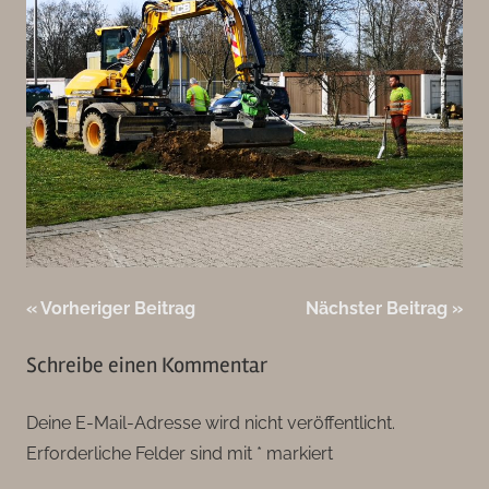
Beitragsnavigation
Vorheriger Beitrag
Nächster Beitrag
Schreibe einen Kommentar
Deine E-Mail-Adresse wird nicht veröffentlicht.
Erforderliche Felder sind mit
*
markiert