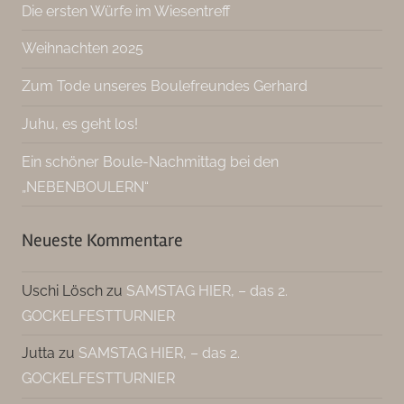
Die ersten Würfe im Wiesentreff
Weihnachten 2025
Zum Tode unseres Boulefreundes Gerhard
Juhu, es geht los!
Ein schöner Boule-Nachmittag bei den
„NEBENBOULERN“
Neueste Kommentare
Uschi Lösch
zu
SAMSTAG HIER, – das 2.
GOCKELFESTTURNIER
Jutta
zu
SAMSTAG HIER, – das 2.
GOCKELFESTTURNIER