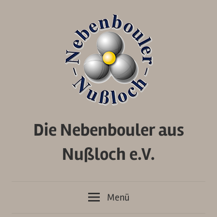
Zum
Inhalt
springen
Die Nebenbouler aus
Nußloch e.V.
Menü