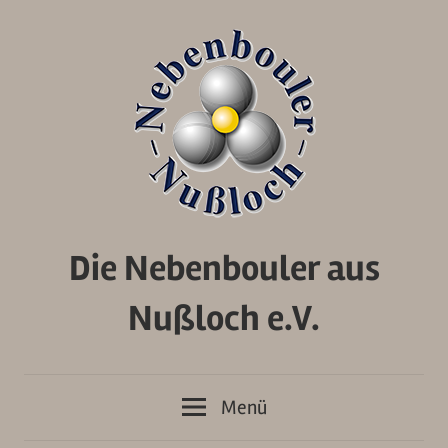
Zum
Inhalt
springen
Die Nebenbouler aus
Nußloch e.V.
Menü