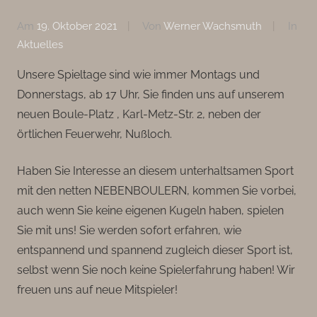
Am
19. Oktober 2021
Von
Werner Wachsmuth
In
Aktuelles
Unsere Spieltage sind wie immer Montags und
Donnerstags, ab 17 Uhr, Sie finden uns auf unserem
neuen Boule-Platz , Karl-Metz-Str. 2, neben der
örtlichen Feuerwehr, Nußloch.
Haben Sie Interesse an diesem unterhaltsamen Sport
mit den netten NEBENBOULERN, kommen Sie vorbei,
auch wenn Sie keine eigenen Kugeln haben, spielen
Sie mit uns! Sie werden sofort erfahren, wie
entspannend und spannend zugleich dieser Sport ist,
selbst wenn Sie noch keine Spielerfahrung haben! Wir
freuen uns auf neue Mitspieler!