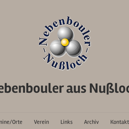
ebenbouler aus Nußloc
mine/Orte
Verein
Links
Archiv
Kontakt