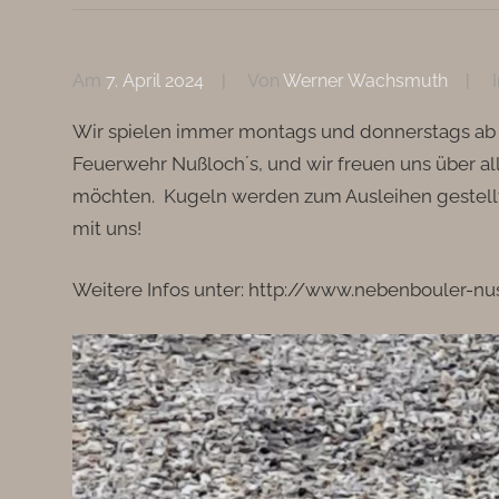
Am
7. April 2024
Von
Werner Wachsmuth
I
Wir spielen immer montags und donnerstags ab 18
Feuerwehr Nußloch´s, und wir freuen uns über al
möchten. Kugeln werden zum Ausleihen gestellt
mit uns!
Weitere Infos unter: http://www.nebenbouler-nu