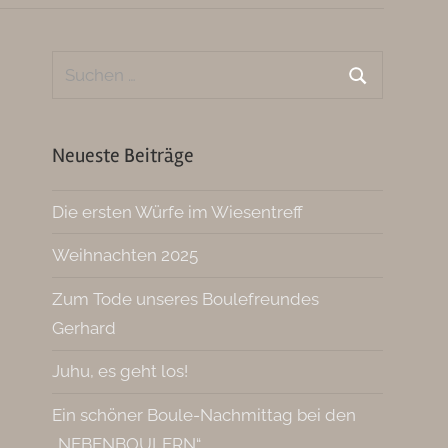
Suchen
nach:
Suchen
Neueste Beiträge
Die ersten Würfe im Wiesentreff
Weihnachten 2025
Zum Tode unseres Boulefreundes
Gerhard
Juhu, es geht los!
Ein schöner Boule-Nachmittag bei den
„NEBENBOULERN“