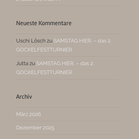
Neueste Kommentare
Uschi Lösch
zu
SAMSTAG HIER, – das 2.
GOCKELFESTTURNIER
Jutta
zu
SAMSTAG HIER, – das 2.
GOCKELFESTTURNIER
Archiv
März 2026
Dezember 2025