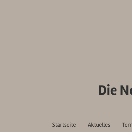
Zum
Inhalt
springen
Die N
Startseite
Aktuelles
Ter