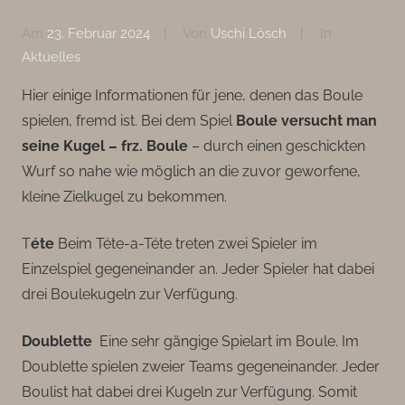
Am
23. Februar 2024
Von
Uschi Lösch
In
Aktuelles
Hier einige Informationen für jene, denen das Boule
spielen, fremd ist. Bei dem Spiel
Boule versucht man
seine Kugel – frz. Boule
– durch einen geschickten
Wurf so nahe wie möglich an die zuvor geworfene,
kleine Zielkugel zu bekommen.
T
éte
Beim Téte-a-Téte treten zwei Spieler im
Einzelspiel gegeneinander an. Jeder Spieler hat dabei
drei Boulekugeln zur Verfügung.
Doublette
Eine sehr gängige Spielart im Boule. Im
Doublette spielen zweier Teams gegeneinander. Jeder
Boulist hat dabei drei Kugeln zur Verfügung. Somit