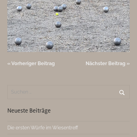
Beitragsnavigation
Vorheriger Beitrag
Nächster Beitrag
Suchen
nach:
Suche
Neueste Beiträge
Die ersten Würfe im Wiesentreff